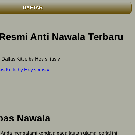
DAFTAR
 Resmi Anti Nawala Terbaru
ebas Nawala
Anda mengalami kendala pada tautan utama, portal ini