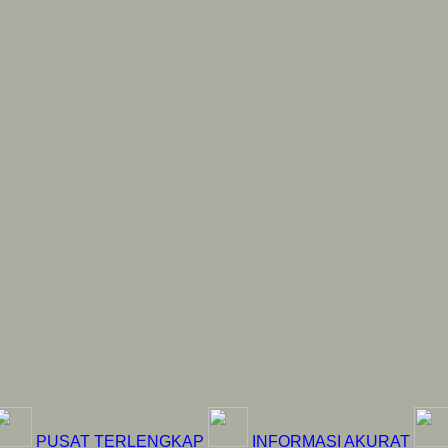
PUSAT TERLENGKAP
INFORMASI AKURAT