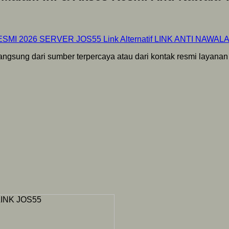
ESMI 2026
SERVER JOS55
Link Alternatif
LINK ANTI NAWAL
ngsung dari sumber terpercaya atau dari kontak resmi layanan 