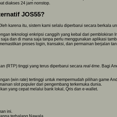
pat diakses 24 jam nonstop.
ernatif JOS55?
leh karena itu, sistem kami selalu diperbarui secara berkala 
gan teknologi enkripsi canggih yang kebal dari pemblokiran Int
saja dan di mana saja tanpa perlu menggunakan aplikasi tamb
emastikan proses login, transaksi, dan permainan berjalan ta
n (RTP) tinggi yang terus diperbarui secara
real-time
. Bagi A
an (win rate) tertinggi untuk mempermudah pilihan game And
mainan slot populer dari pengembang terkemuka dunia.
an yang cepat melalui bank lokal, Qris dan e-wallet.
an ini.
tanpa terhalang Nawala.