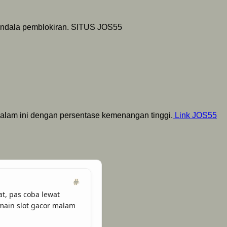
endala pemblokiran.
SITUS JOS55
alam ini dengan persentase kemenangan tinggi.
Link JOS55
t, pas coba lewat
main slot gacor malam