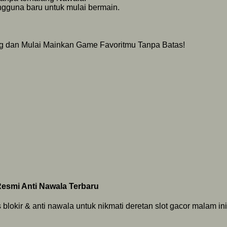
gguna baru untuk mulai bermain.
g
dan Mulai Mainkan Game Favoritmu Tanpa Batas!
Resmi Anti Nawala Terbaru
as blokir & anti nawala untuk nikmati deretan slot gacor malam 