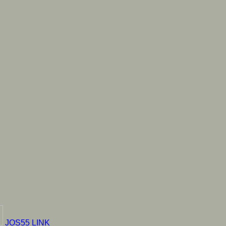
JOS55 LINK