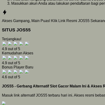
Masukkan akun Anda atau lakukan pendaftaran bagi pen
Akses Gampang, Main Puas!
Klik Link Resmi JOS55
Sekaran
SITUS JOS55
Terjangkau!
4.9 out of 5
Kemudahan Akses
4.9 out of 5
Bonus Player Baru
4.6 out of 5
JOS55 - Gerbang Alternatif Slot Gacor Malam Ini & Akses 
Masuk link alternatif JOS55 terbaru hari ini. Akses resmi beb