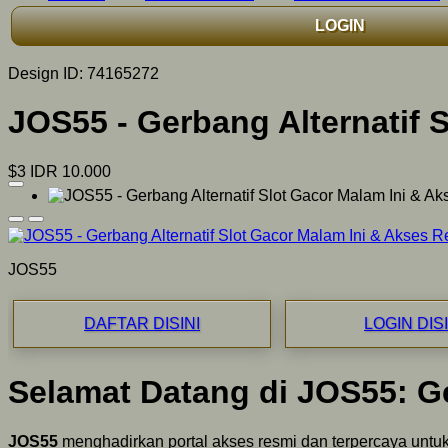
LOGIN
Design ID: 74165272
JOS55 - Gerbang Alternatif 
$3
IDR 10.000
JOS55
DAFTAR DISINI
LOGIN DISI
Selamat Datang di JOS55: G
JOS55
menghadirkan portal akses resmi dan terpercaya untu