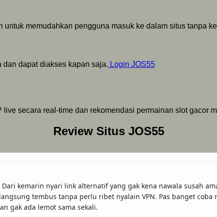
akan untuk memudahkan pengguna masuk ke dalam situs tanpa k
a dan dapat diakses kapan saja.
Login JOS55
ive secara real-time dan rekomendasi permainan slot gacor m
Review Situs JOS55
Dari kemarin nyari link alternatif yang gak kena nawala susah ama
langsung tembus tanpa perlu ribet nyalain VPN. Pas banget coba 
an gak ada lemot sama sekali.